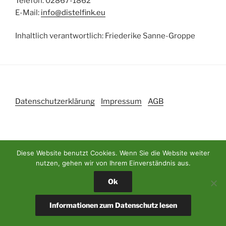
Telefon: 02867-1862
E-Mail:
info@distelfink.eu
Inhaltlich verantwortlich: Friederike Sanne-Groppe
Datenschutzerklärung
Impressum
AGB
Diese Website benutzt Cookies. Wenn Sie die Website weiter
Stolz präsentiert von WordPress
nutzen, gehen wir von Ihrem Einverständnis aus.
Ok
Informationen zum Datenschutz lesen