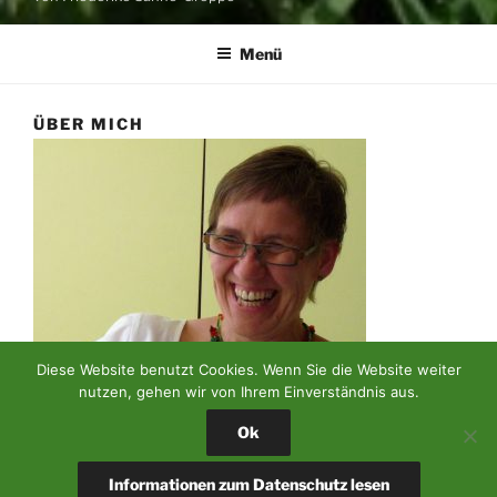
Menü
ÜBER MICH
Diese Website benutzt Cookies. Wenn Sie die Website weiter
nutzen, gehen wir von Ihrem Einverständnis aus.
Ok
Auf langen Spaziergängen und bei der Gartenarbeit
konnte ich immer wieder spüren, wie entspannend und
Informationen zum Datenschutz lesen
belebend der Aufenthalt in der Natur ist.