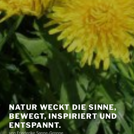
NATUR WECKT DIE SINNE,
BEWEGT, INSPIRIERT UND
ENTSPANNT.
von Friederike Sanne-Groppe